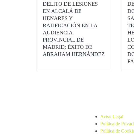
DELITO DE LESIONES
DE
EN ALCALÁ DE
D
HENARES Y
SA
RATIFICACIÓN EN LA
TE
AUDIENCIA
H
PROVINCIAL DE
LO
MADRID: ÉXITO DE
C
ABRAHAM HERNÁNDEZ
D
FA
Legal
Aviso Legal
Política de Privac
Política de Cooki