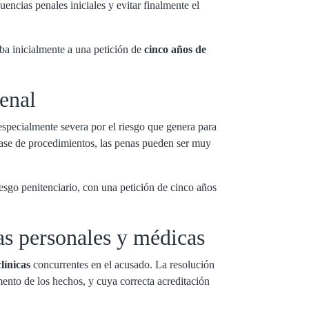
encias penales iniciales y evitar finalmente el
aba inicialmente a una petición de
cinco años de
enal
 especialmente severa por el riesgo que genera para
 clase de procedimientos, las penas pueden ser muy
iesgo penitenciario, con una petición de cinco años
ias personales y médicas
línicas
concurrentes en el acusado. La resolución
mento de los hechos, y cuya correcta acreditación