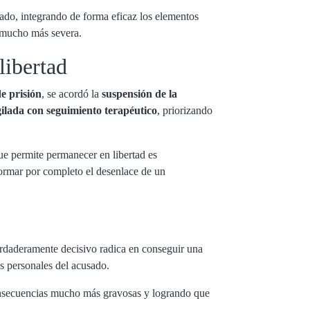
usado, integrando de forma eficaz los elementos
a mucho más severa.
libertad
e prisión
, se acordó la
suspensión de la
gilada con seguimiento terapéutico
, priorizando
que permite permanecer en libertad es
formar por completo el desenlace de un
erdaderamente decisivo radica en conseguir una
as personales del acusado.
onsecuencias mucho más gravosas y logrando que