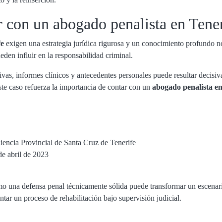
r con un abogado penalista en Tene
fe
exigen una estrategia jurídica rigurosa y un conocimiento profundo no
eden influir en la responsabilidad criminal.
ivas, informes clínicos y antecedentes personales puede resultar decisiv
ste caso refuerza la importancia de contar con un
abogado penalista en
encia Provincial de Santa Cruz de Tenerife
e abril de 2023
o una defensa penal técnicamente sólida puede transformar un escenario
ntar un proceso de rehabilitación bajo supervisión judicial.