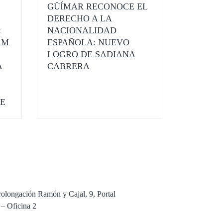
GÜÍMAR RECONOCE EL
DERECHO A LA
:
NACIONALIDAD
AM
ESPAÑOLA: NUEVO
LOGRO DE SADIANA
A
CABRERA
FE
tacto
rolongación Ramón y Cajal, 9, Portal
 – Oficina 2