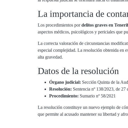
La importancia de conta
Los procedimientos por
delitos graves en Teneri
aspectos médicos, psicológicos y periciales que pu
La correcta valoración de circunstancias modificat
especial complejidad. La resolución obtenida en e
alta gravedad.
Datos de la resolución
Órgano judicial:
Sección Quinta de la Audi
Resolución:
Sentencia nº 138/2023, de 27 d
Procedimiento:
Sumario nº 58/2021
La resolución constituye un nuevo ejemplo de cóm
que permite al acusado mantener su libertad y afro