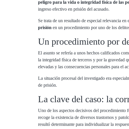
peligro para la vida o integridad física de las 
ingreso efectivo en prisión del acusado.
Se trata de un resultado de especial relevancia en 
prisión
en un procedimiento por uno de los delitos 
Un procedimiento por del
El asunto se refería a unos hechos calificados co
la integridad física de terceros y por la gravedad
elevadas y las consecuencias personales para el a
La situación procesal del investigado era especial
de prisión.
La clave del caso: la cor
Uno de los aspectos decisivos del procedimiento f
recoge la existencia de diversos trastornos y pato
resultó determinante para individualizar la respues