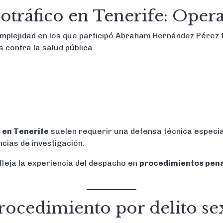
otráfico en Tenerife: Oper
omplejidad en los que participó Abraham Hernández Pérez 
s contra la salud pública.
 en Tenerife
suelen requerir una defensa técnica especia
ncias de investigación.
efleja la experiencia del despacho en
procedimientos penal
ocedimiento por delito sex