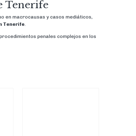
e Tenerife
omo en macrocausas y casos mediáticos,
n Tenerife
.
 procedimientos penales complejos en los