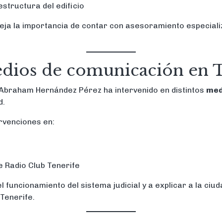
estructura del edificio
leja la importancia de contar con asesoramiento especial
edios de comunicación en 
, Abraham Hernández Pérez ha intervenido en distintos
med
d.
rvenciones en:
 Radio Club Tenerife
l funcionamiento del sistema judicial y a explicar a la ciu
Tenerife.