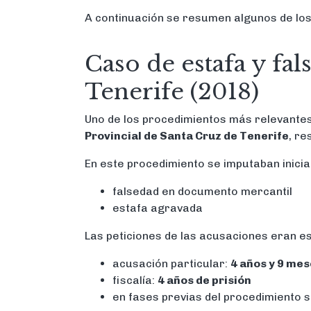
A continuación se resumen algunos de los
Caso de estafa y fa
Tenerife (2018)
Uno de los procedimientos más relevante
Provincial de Santa Cruz de Tenerife
, re
En este procedimiento se imputaban inicia
falsedad en documento mercantil
estafa agravada
Las peticiones de las acusaciones eran e
acusación particular:
4 años y 9 mes
fiscalía:
4 años de prisión
en fases previas del procedimiento