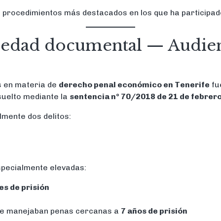
 procedimientos más destacados en los que ha participad
lsedad documental — Audien
s en materia de
derecho penal económico en Tenerife
fu
suelto mediante la
sentencia nº 70/2018 de 21 de febrer
lmente dos delitos:
specialmente elevadas:
es de prisión
 se manejaban penas cercanas a
7 años de prisión