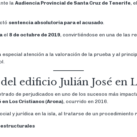
ante la
Audiencia Provincial de Santa Cruz de Tenerife
, 
ictó
sentencia absolutoria para el acusado
.
ía
el
8 de octubre de 2019
, convirtiéndose en una de las r
especial atención a la valoración de la prueba y al princi
l.
el edificio Julián José en L
etrado de perjudicados en uno de los sucesos más impacta
é en Los Cristianos (Arona)
, ocurrido en 2016.
al y jurídica en la isla, al tratarse de un procedimiento 
s estructurales