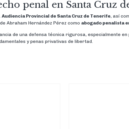
echo penal en Santa Cruz d
a
Audiencia Provincial de Santa Cruz de Tenerife
, así c
al de Abraham Hernández Pérez como
abogado penalista e
ancia de una defensa técnica rigurosa, especialmente en
amentales y penas privativas de libertad.