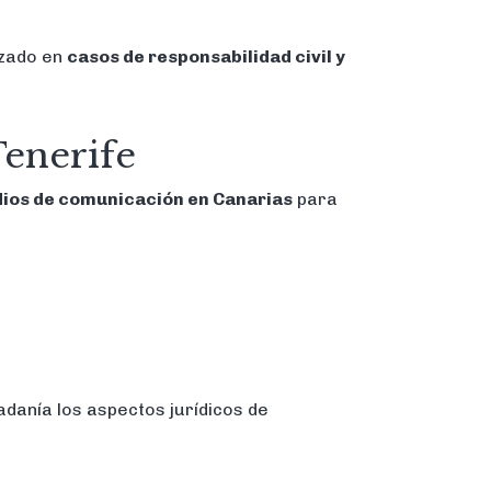
izado en
casos de responsabilidad civil y
Tenerife
ios de comunicación en Canarias
para
dadanía los aspectos jurídicos de