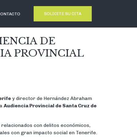
SOLICITE SU CITA
CONTACTO
IENCIA DE
IA PROVINCIAL
erife
y director de Hernández Abraham
la
Audiencia Provincial de Santa Cruz de
s relacionados con delitos económicos,
les con gran impacto social en Tenerife.