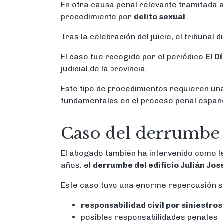
En otra causa penal relevante tramitada 
procedimiento por
delito sexual
.
Tras la celebración del juicio, el tribunal d
El caso fue recogido por el periódico
El D
judicial de la provincia.
Este tipo de procedimientos requieren una 
fundamentales en el proceso penal españo
Caso del derrumbe d
El abogado también ha intervenido como l
años: el
derrumbe del edificio Julián Jos
Este caso tuvo una enorme repercusión soci
responsabilidad civil por siniestro
posibles responsabilidades penales