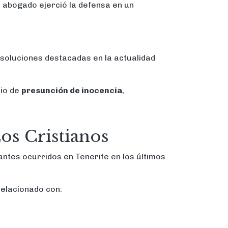
el abogado ejerció la defensa en un
esoluciones destacadas en la actualidad
pio de
presunción de inocencia
,
os Cristianos
ntes ocurridos en Tenerife en los últimos
relacionado con: