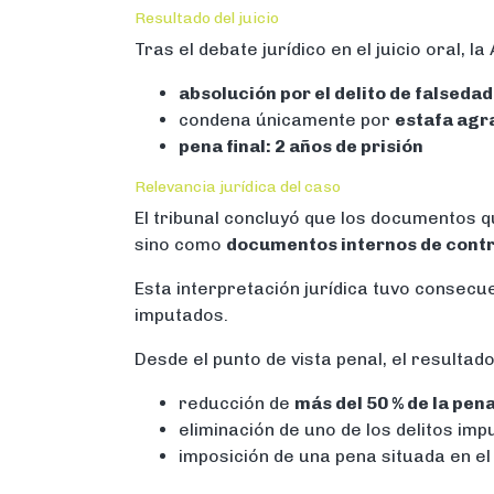
Resultado del juicio
Tras el debate jurídico en el juicio oral, l
absolución por el delito de falsed
condena únicamente por
estafa agr
pena final: 2 años de prisión
Relevancia jurídica del caso
El tribunal concluyó que los documentos 
sino como
documentos internos de contr
Esta interpretación jurídica tuvo consecue
imputados.
Desde el punto de vista penal, el resultad
reducción de
más del 50 % de la pena
eliminación de uno de los delitos im
imposición de una pena situada en e