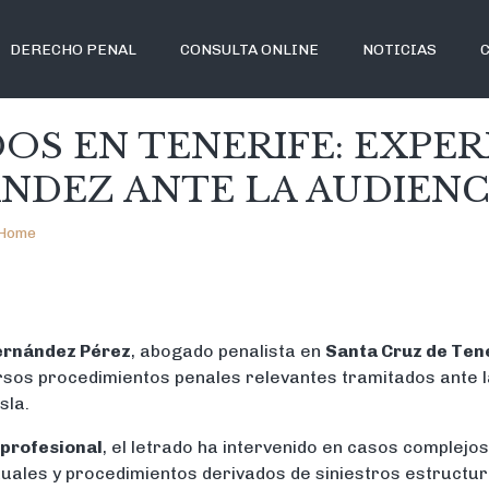
DERECHO PENAL
CONSULTA ONLINE
NOTICIAS
S EN TENERIFE: EXPER
DEZ ANTE LA AUDIENC
Home
rnández Pérez
, abogado penalista en
Santa Cruz de Ten
ersos procedimientos penales relevantes tramitados ante 
sla.
 profesional
, el letrado ha intervenido en casos complejo
uales y procedimientos derivados de siniestros estructura