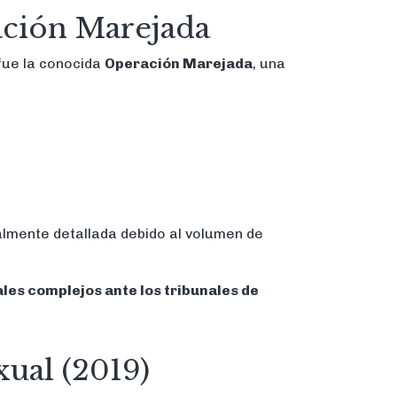
ación Marejada
fue la conocida
Operación Marejada
, una
lmente detallada debido al volumen de
es complejos ante los tribunales de
ual (2019)