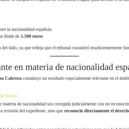
ner la nacionalidad española
un límite de
1.500 euros
del fallo, ya que refleja que el tribunal consideró insuficientemente f
ante en materia de nacionalidad esp
na Cabrera
constituye un resultado especialmente relevante en el ámbi
de Justicia
 materia de nacionalidad sea corregida judicialmente con un reconocimi
a revisión del expediente, sino que
reconoció directamente el derech