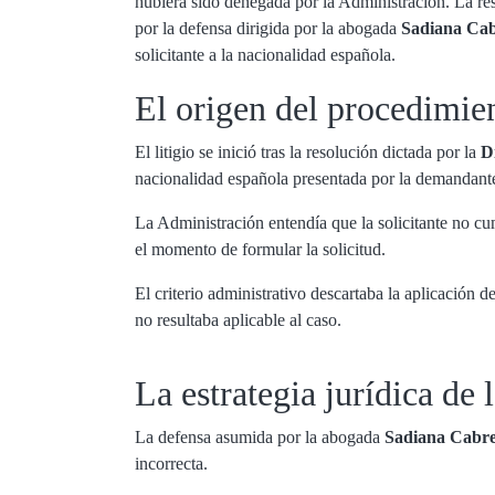
hubiera sido denegada por la Administración. La res
por la defensa dirigida por la abogada
Sadiana Ca
solicitante a la nacionalidad española.
El origen del procedimie
El litigio se inició tras la resolución dictada por la
D
nacionalidad española presentada por la demandant
La Administración entendía que la solicitante no cu
el momento de formular la solicitud.
El criterio administrativo descartaba la aplicación 
no resultaba aplicable al caso.
La estrategia jurídica de
La defensa asumida por la abogada
Sadiana Cabr
incorrecta.