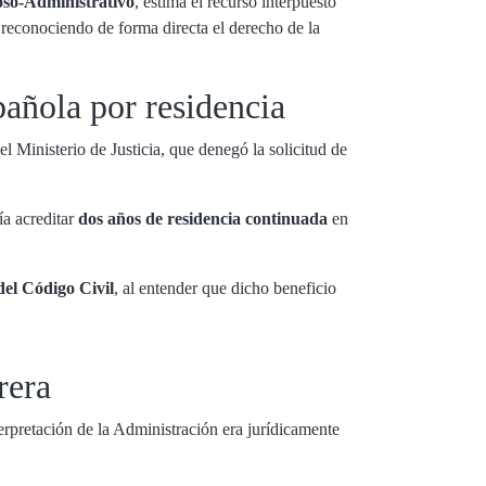
oso-Administrativo
, estima el recurso interpuesto
reconociendo de forma directa el derecho de la
pañola por residencia
el Ministerio de Justicia, que denegó la solicitud de
ía acreditar
dos años de residencia continuada
en
del Código Civil
, al entender que dicho beneficio
rera
erpretación de la Administración era jurídicamente