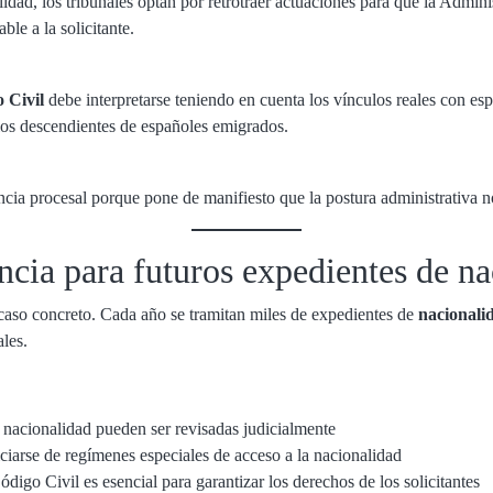
dad, los tribunales optan por retrotraer actuaciones para que la Admini
ble a la solicitante.
o Civil
debe interpretarse teniendo en cuenta los vínculos reales con esp
los descendientes de españoles emigrados.
ncia procesal porque pone de manifiesto que la postura administrativa 
ncia para futuros expedientes de n
 caso concreto. Cada año se tramitan miles de expedientes de
nacionali
ales.
e nacionalidad pueden ser revisadas judicialmente
ciarse de regímenes especiales de acceso a la nacionalidad
Código Civil es esencial para garantizar los derechos de los solicitantes