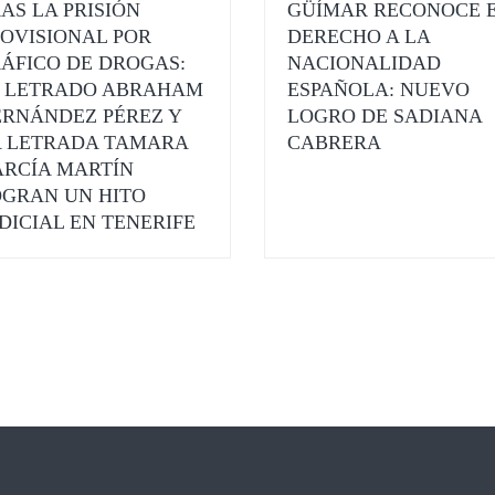
AS LA PRISIÓN
GÜÍMAR RECONOCE 
OVISIONAL POR
DERECHO A LA
ÁFICO DE DROGAS:
NACIONALIDAD
L LETRADO ABRAHAM
ESPAÑOLA: NUEVO
RNÁNDEZ PÉREZ Y
LOGRO DE SADIANA
A LETRADA TAMARA
CABRERA
RCÍA MARTÍN
GRAN UN HITO
DICIAL EN TENERIFE