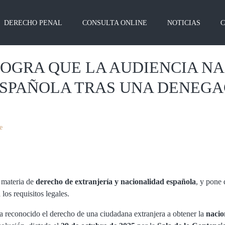
DERECHO PENAL
CONSULTA ONLINE
NOTICIAS
LOGRA QUE LA AUDIENCIA N
ESPAÑOLA TRAS UNA DENEGA
e
n materia de
derecho de extranjería y nacionalidad española
, y pone 
los requisitos legales.
a reconocido el derecho de una ciudadana extranjera a obtener la
nacio