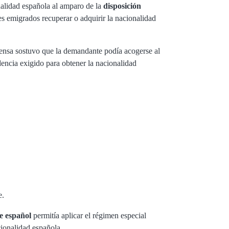
onalidad española al amparo de la
disposición
s emigrados recuperar o adquirir la nacionalidad
efensa sostuvo que la demandante podía acogerse al
dencia exigido para obtener la nacionalidad
e.
e español
permitía aplicar el régimen especial
acionalidad española.