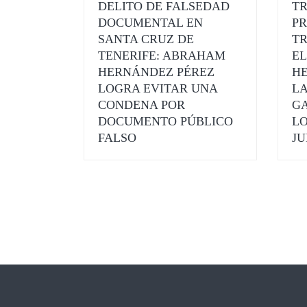
DELITO DE FALSEDAD
TR
DOCUMENTAL EN
PR
SANTA CRUZ DE
TR
TENERIFE: ABRAHAM
E
HERNÁNDEZ PÉREZ
HE
LOGRA EVITAR UNA
L
CONDENA POR
GA
DOCUMENTO PÚBLICO
LO
FALSO
JU