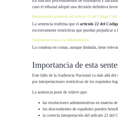
En muchos procedimientos de extranjería y nacionali
caso el tribunal adoptó una decisión definitiva favora
Interpretación garantista del artículo 22 del Código Civil
La sentencia reafirma que el
artículo 22 del Códig
excesivamente restrictivas que puedan perjudicar a 
Condena en costas a la Administración
La condena en costas, aunque limitada, tiene releva
Importancia de esta sente
Este fallo de la Audiencia Nacional va más allá del
por interpretaciones restrictivas de los requisitos leg
La sentencia pone de relieve que:
las resoluciones administrativas en materia d
los descendientes de españoles pueden benefi
la correcta interpretación del artículo 22 del 