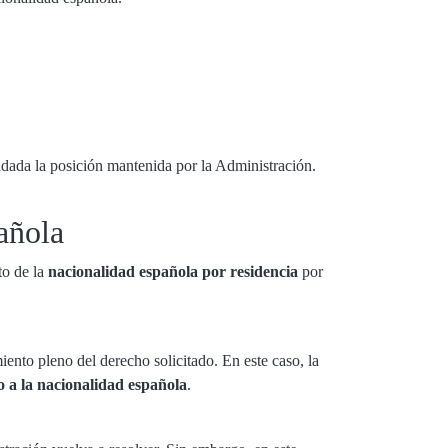
undada la posición mantenida por la Administración.
añola
to de la
nacionalidad española por residencia
por
ento pleno del derecho solicitado. En este caso, la
o a la nacionalidad española
.