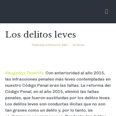
Los delitos leves
Publicado el
febrero 2, 2021
En
Home
Abogados Tenerife
. Con anterioridad al año 2015,
las infracciones penales más leves contempladas en
nuestro Código Penal eran las faltas. La reforma del
Código Penal, en el año 2015, eliminó las faltas
penales, que fueron sustituidas por los delitos leves.
Los delitos leves son conductas ilícitas que no son
tan graves como un delito y, por lo tanto, se