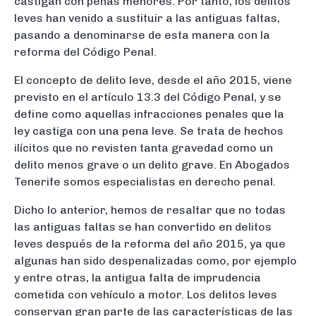
castigan con penas menores. Por tanto, los delitos
leves han venido a sustituir a las antiguas faltas,
pasando a denominarse de esta manera con la
reforma del Código Penal.
El concepto de delito leve, desde el año 2015, viene
previsto en el artículo 13.3 del Código Penal, y se
define como aquellas infracciones penales que la
ley castiga con una pena leve. Se trata de hechos
ilícitos que no revisten tanta gravedad como un
delito menos grave o un delito grave. En Abogados
Tenerife somos especialistas en derecho penal.
Dicho lo anterior, hemos de resaltar que no todas
las antiguas faltas se han convertido en delitos
leves después de la reforma del año 2015, ya que
algunas han sido despenalizadas como, por ejemplo
y entre otras, la antigua falta de imprudencia
cometida con vehículo a motor. Los delitos leves
conservan gran parte de las características de las